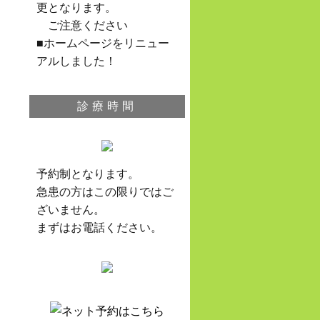
更となります。
ご注意ください
■ホームページをリニュー
アルしました！
診療時間
予約制となります。
急患の方はこの限りではご
ざいません。
まずはお電話ください。