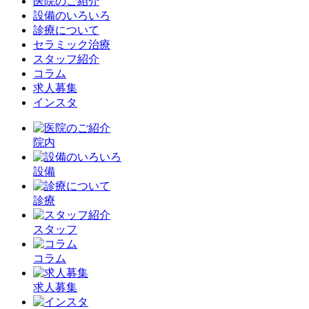
医院のご紹介
設備のいろいろ
診療について
セラミック治療
スタッフ紹介
コラム
求人募集
インスタ
院内
設備
診療
スタッフ
コラム
求人募集