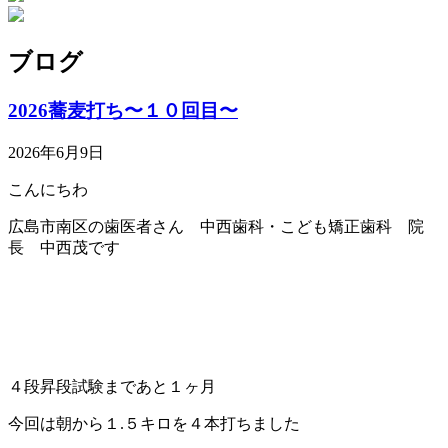
ブログ
2026蕎麦打ち〜１０回目〜
2026年6月9日
こんにちわ
広島市南区の歯医者さん 中西歯科・こども矯正歯科 院
長 中西茂です
４段昇段試験まであと１ヶ月
今回は朝から１.５キロを４本打ちました