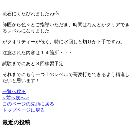
流石にくたびれましたね💦
師匠から色々とご指導いただき、時間はなんとかクリアでき
るレベルになりました
がクオリティーが低く、特に水回しと切りが下手ですね。
注意された内容は１４箇所・・・
試験までにあと３回練習予定
それまでにもう一つ上のレベルで蕎麦打ちできるよう精進し
たいと思います！
一覧へ戻る
< 前へ
次へ >
このページの先頭に戻る
トップページに戻る
最近の投稿