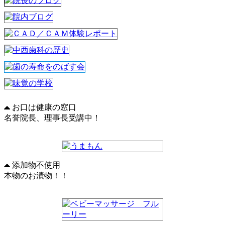
お口は健康の窓口
名誉院長、理事長受講中！
添加物不使用
本物のお漬物！！