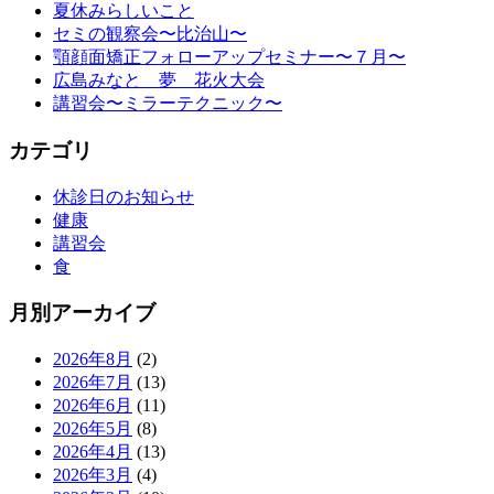
夏休みらしいこと
セミの観察会〜比治山〜
顎顔面矯正フォローアップセミナー〜７月〜
広島みなと 夢 花火大会
講習会〜ミラーテクニック〜
カテゴリ
休診日のお知らせ
健康
講習会
食
月別アーカイブ
2026年8月
(2)
2026年7月
(13)
2026年6月
(11)
2026年5月
(8)
2026年4月
(13)
2026年3月
(4)