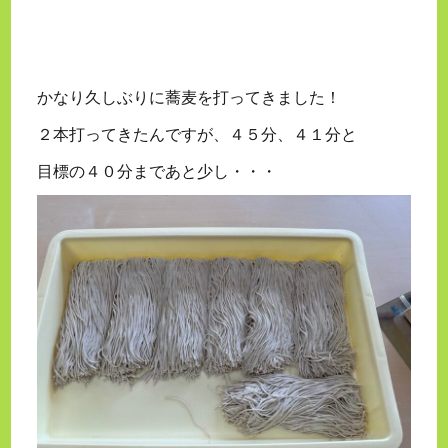
かなり久しぶりに蕎麦を打ってきました！
２本打ってきたんですが、４５分、４１分と
目標の４０分まであと少し・・・