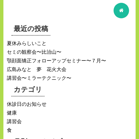
最近の投稿
夏休みらしいこと
セミの観察会〜比治山〜
顎顔面矯正フォローアップセミナー〜７月〜
広島みなと 夢 花火大会
講習会〜ミラーテクニック〜
カテゴリ
休診日のお知らせ
健康
講習会
食