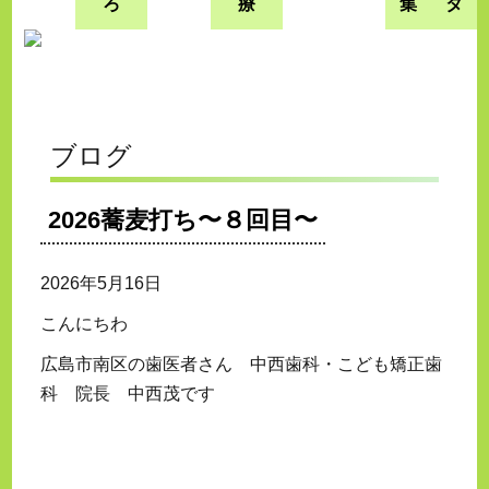
ろ
療
集
タ
ブログ
2026蕎麦打ち〜８回目〜
2026年5月16日
こんにちわ
広島市南区の歯医者さん 中西歯科・こども矯正歯
科 院長 中西茂です