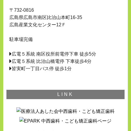
〒732-0816
広島県広島市南区比治山本町16-35
広島産業文化センター12Ｆ
駐車場完備
広電５系統 南区役所前電停下車 徒歩5分
広電５系統 比治山橋電停 下車徒歩4分
皆実町一丁目バス停 徒歩1分
LINK