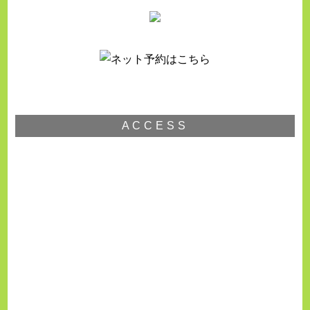
ACCESS