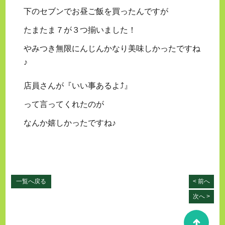
下のセブンでお昼ご飯を買ったんですが
たまたま７が３つ揃いました！
やみつき無限にんじんかなり美味しかったですね
♪
店員さんが『いい事あるよ⤴︎』
って言ってくれたのが
なんか嬉しかったですね♪
一覧へ戻る
< 前へ
次へ >