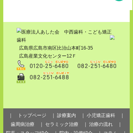
広島県広島市南区比治山本町16-35
広島産業文化センター12Ｆ
｜ トップページ ｜
診療案内 ｜
小児矯正歯科 ｜
歯周病治療 ｜
セラミック治療 ｜
治療の流れ ｜