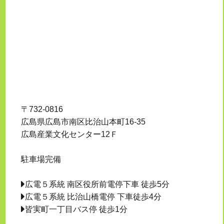
〒732-0816
広島県広島市南区比治山本町16-35
広島産業文化センター12Ｆ
駐車場完備
広電５系統 南区役所前電停下車 徒歩5分
広電５系統 比治山橋電停 下車徒歩4分
皆実町一丁目バス停 徒歩1分