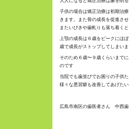
大人になると矯正治療は歯を削る
子供の場合は矯正治療は初期治療
きます。また骨の成長を促進させ
またいびきや歯軋りも落ち着くと
上顎の成長は６歳をピークにほぼ
歳で成長がストップしてしまいま
そのため６歳〜９歳くらいまでに
のです
当院でも歯並びでお困りの子供た
様々な悪習癖も改善してあげたい
広島市南区の歯医者さん 中西歯