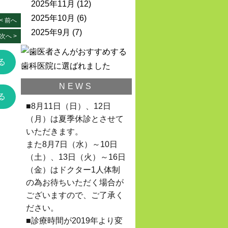
2025年11月
(12)
2025年10月
(6)
< 前へ
2025年9月
(7)
次へ >
る
NEWS
る
■8月11日（日）、12日
（月）は夏季休診とさせて
いただきます。
また8月7日（水）～10日
（土）、13日（火）～16日
（金）はドクター1人体制
の為お待ちいただく場合が
ございますので、ご了承く
ださい。
■診療時間が2019年より変