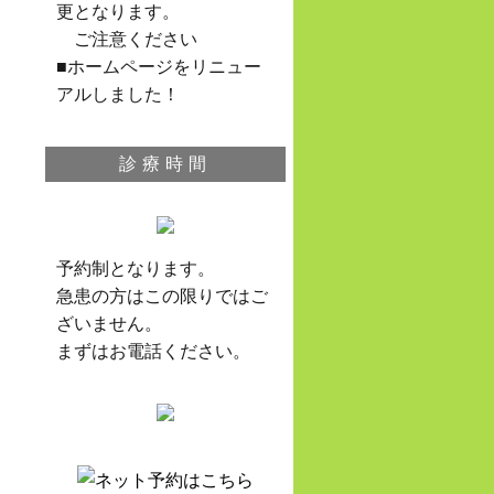
更となります。
ご注意ください
■ホームページをリニュー
アルしました！
診療時間
予約制となります。
急患の方はこの限りではご
ざいません。
まずはお電話ください。