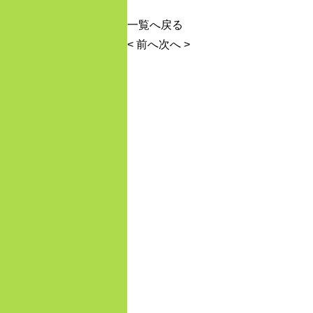
一覧へ戻る
< 前へ
次へ >