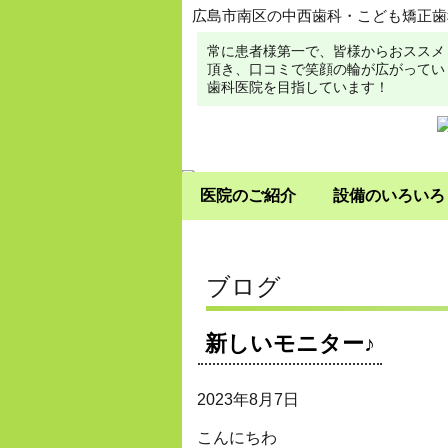
広島市南区の中西歯科・こども矯正歯
常に患者様第一で、皆様からおススメ
頂き、口コミで笑顔の輪が広がってい
歯科医院を目指しています！
医院のご紹介
設備のいろいろ
ブログ
新しいモニター♪
2023年8月7日
こんにちわ