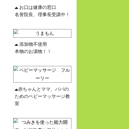
お口は健康の窓口
名誉院長、理事長受講中！
添加物不使用
本物のお漬物！！
赤ちゃんとママ、パパの
ためのベビーマッサージ教
室