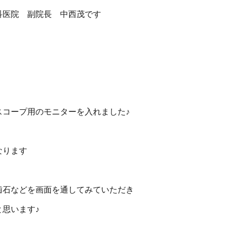
科医院 副院長 中西茂です
スコープ用のモニターを入れました♪
なります
歯石などを画面を通してみていただき
思います♪