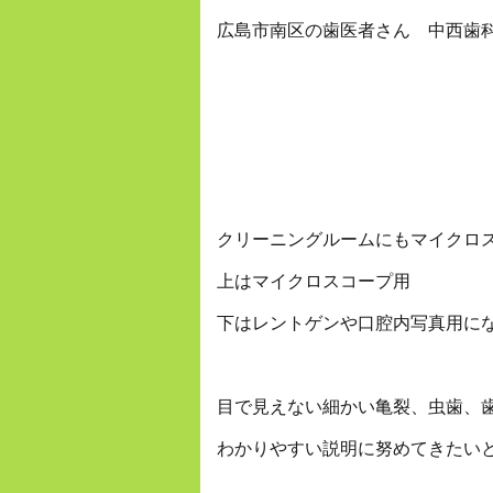
広島市南区の歯医者さん 中西歯
クリーニングルームにもマイクロ
上はマイクロスコープ用
下はレントゲンや口腔内写真用に
目で見えない細かい亀裂、虫歯、
わかりやすい説明に努めてきたいと