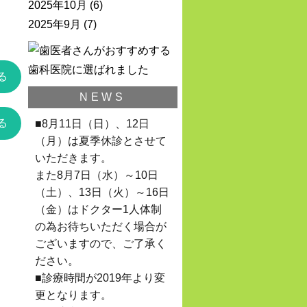
2025年10月
(6)
2025年9月
(7)
る
NEWS
る
■8月11日（日）、12日
（月）は夏季休診とさせて
いただきます。
また8月7日（水）～10日
（土）、13日（火）～16日
（金）はドクター1人体制
の為お待ちいただく場合が
ございますので、ご了承く
ださい。
■診療時間が2019年より変
更となります。