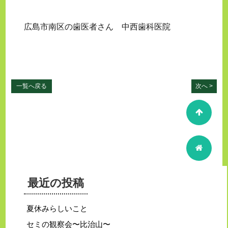
広島市南区の歯医者さん 中西歯科医院
一覧へ戻る
次へ >
最近の投稿
夏休みらしいこと
セミの観察会〜比治山〜