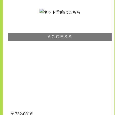
ACCESS
〒732-0816