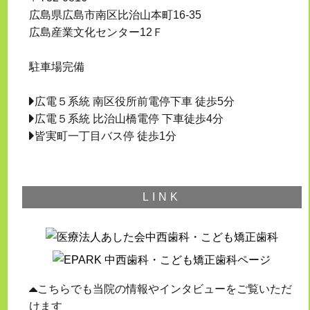
広島県広島市南区比治山本町16-35
広島産業文化センター12Ｆ
駐車場完備
広電５系統 南区役所前電停下車 徒歩5分
広電５系統 比治山橋電停 下車徒歩4分
皆実町一丁目バス停 徒歩1分
LINK
こちらでも当院の情報やインタビューをご覧いただ
けます