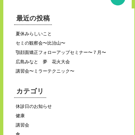
最近の投稿
夏休みらしいこと
セミの観察会〜比治山〜
顎顔面矯正フォローアップセミナー〜７月〜
広島みなと 夢 花火大会
講習会〜ミラーテクニック〜
カテゴリ
休診日のお知らせ
健康
講習会
食