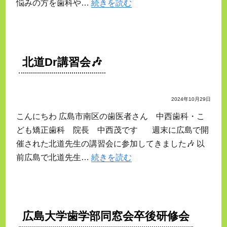
悩みの方を歯科や…
続きを読む
北道Dr講習会🎶
2024年10月29日
こんにちわ 広島市南区の歯医者さん 中西歯科・こ
ども矯正歯科 院長 中西茂です 週末に広島で開
催された北道先生の講習会に参加してきました🎶 以
前広島で北道先生…
続きを読む
広島大学歯学部同窓会卒後研修会