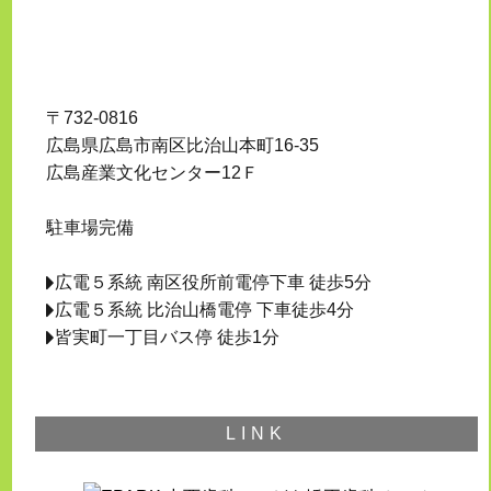
〒732-0816
広島県広島市南区比治山本町16-35
広島産業文化センター12Ｆ
駐車場完備
広電５系統 南区役所前電停下車 徒歩5分
広電５系統 比治山橋電停 下車徒歩4分
皆実町一丁目バス停 徒歩1分
LINK