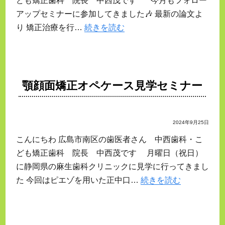
ども矯正歯科 院長 中西茂です 今月もフォロー
アップセミナーに参加してきました🎶 最新の論文よ
り 矯正治療を行…
続きを読む
顎顔面矯正オペケース見学セミナー
2024年9月25日
こんにちわ 広島市南区の歯医者さん 中西歯科・こ
ども矯正歯科 院長 中西茂です 月曜日（祝日）
に静岡県の麻生歯科クリニックに見学に行ってきまし
た 今回はピエゾを用いた正中口…
続きを読む