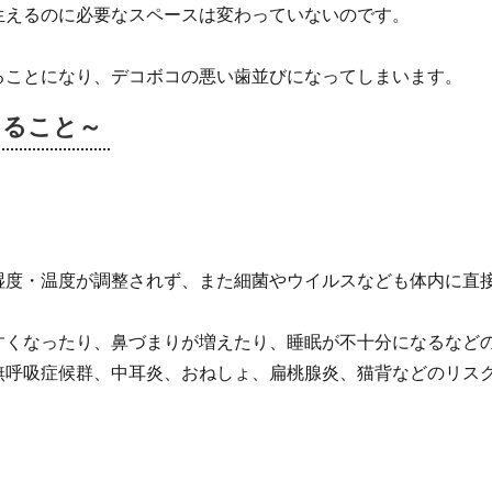
生えるのに必要なスペースは変わっていないのです。
ることになり、デコボコの悪い歯並びになってしまいます。
こること～
湿度・温度が調整されず、また細菌やウイルスなども体内に直
すくなったり、鼻づまりが増えたり、睡眠が不十分になるなど
無呼吸症候群、中耳炎、おねしょ、扁桃腺炎、猫背などのリス