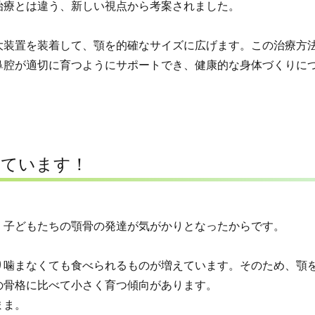
治療とは違う、
新しい視点から考案
されました。
大装置を装着して、顎を的確なサイズに広げます。この治療方
鼻腔が適切に育つようにサポートでき、健康的な身体づくりに
えています！
、
子どもたちの顎骨の発達が気がかり
となったからです。
り噛まなくても食べられるものが増えています。そのため、顎
の骨格に比べて小さく育つ傾向があります。
まま。