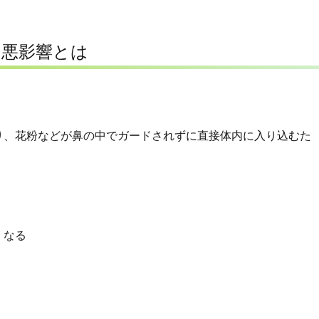
る
悪影響とは
り、花粉などが鼻の中でガードされずに直接体内に入り込むた
くなる