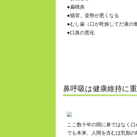
●
扁桃炎
●
猫背、姿勢が悪くなる
●
むし歯（口が乾燥してだ液の
●
口臭の悪化
鼻呼吸は健康維持に
ここ数十年の間に鼻ではなく口
でも本来、人間を含むほ乳類の