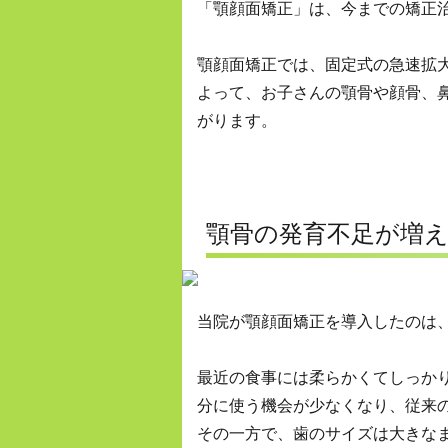
「顎顔面矯正」は、今までの矯正
顎顔面矯正では、固定式の急速拡
よって、お子さんの顎骨や顔骨、
がります。
顎骨の発育不足が
増
当院が顎顔面矯正を導入したのは
最近の食事には柔らかくてしっか
分に使う機会が少なくなり、従来
その一方で、歯のサイズは大きな