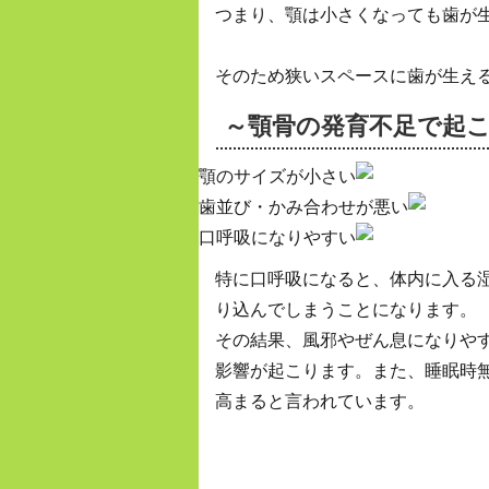
つまり、顎は小さくなっても歯が
そのため狭いスペースに歯が生え
～顎骨の発育不足で
起
顎のサイズが小さい
歯並び・かみ合わせが悪い
口呼吸になりやすい
特に口呼吸になると、体内に入る
り込んでしまうことになります。
その結果、風邪やぜん息になりや
影響が起こります。また、睡眠時
高まると言われています。