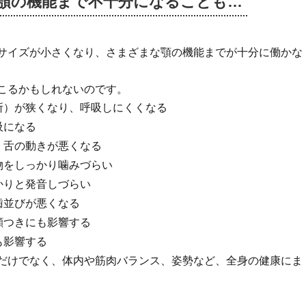
顎の機能まで不十分
になることも…
サイズが小さくなり、さまざまな顎の機能までが十分に働かな
こるかもしれないのです。
所）が狭くなり、呼吸しにくくなる
吸になる
、舌の動きが悪くなる
物をしっかり噛みづらい
かりと発音しづらい
歯並びが悪くなる
顔つきにも影響する
も影響する
だけでなく、体内や筋肉バランス、姿勢など、全身の健康にま