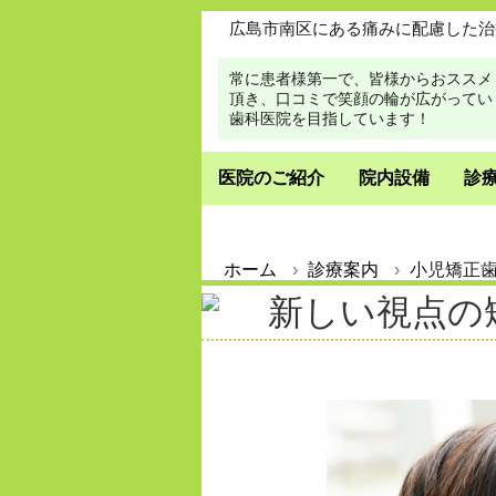
広島市南区にある痛みに配慮した治
常に患者様第一で、皆様からおススメ
頂き、口コミで笑顔の輪が広がってい
歯科医院を目指しています！
医院のご紹介
院内設備
診
ホーム
診療案内
小児矯正
新しい視点の