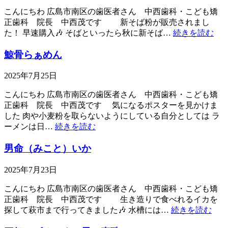
こんにちわ 広島市南区の歯医者さん 中西歯科・こども矯
正歯科 院長 中西茂です 新そば粉が販売されまし
た！ 早速購入🎶 そばといったら秋に新そば…
続きを読む
鯨骨らぁめん
2025年7月25日
こんにちわ 広島市南区の歯医者さん 中西歯科・こども矯
正歯科 院長 中西茂です 気になるポスターを見かけま
した 肉や小麦粉を取らないようにしている自分としては ラ
ーメンは日…
続きを読む
男命（みこと）いか
2025年7月23日
こんにちわ 広島市南区の歯医者さん 中西歯科・こども矯
正歯科 院長 中西茂です 生き造りで食べれるイカを
探して萩市まで行ってきました🎶 水槽には…
続きを読む