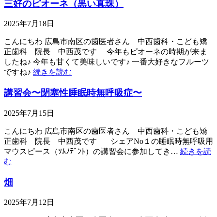
三好のピオーネ（黒い真珠）
2025年7月18日
こんにちわ 広島市南区の歯医者さん 中西歯科・こども矯
正歯科 院長 中西茂です 今年もピオーネの時期が来ま
したね♪ 今年も甘くて美味しいです♪ 一番大好きなフルーツ
ですね♪
続きを読む
講習会〜閉塞性睡眠時無呼吸症〜
2025年7月15日
こんにちわ 広島市南区の歯医者さん 中西歯科・こども矯
正歯科 院長 中西茂です シェアNo１の睡眠時無呼吸用
マウスピース（ｿﾑﾉﾃﾞﾝﾄ）の講習会に参加してき…
続きを読
む
畑
2025年7月12日