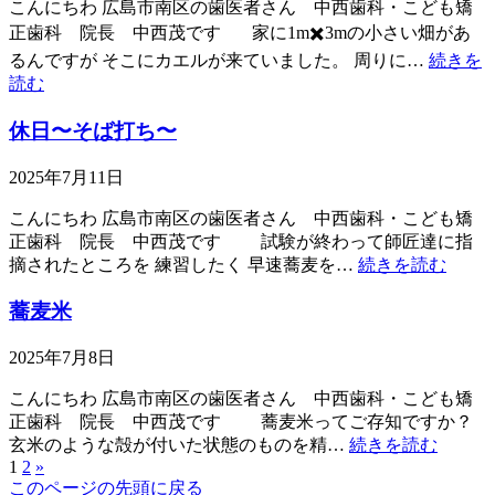
こんにちわ 広島市南区の歯医者さん 中西歯科・こども矯
正歯科 院長 中西茂です 家に1m✖️3mの小さい畑があ
るんですが そこにカエルが来ていました。 周りに…
続きを
読む
休日〜そば打ち〜
2025年7月11日
こんにちわ 広島市南区の歯医者さん 中西歯科・こども矯
正歯科 院長 中西茂です 試験が終わって師匠達に指
摘されたところを 練習したく 早速蕎麦を…
続きを読む
蕎麦米
2025年7月8日
こんにちわ 広島市南区の歯医者さん 中西歯科・こども矯
正歯科 院長 中西茂です 蕎麦米ってご存知ですか？
玄米のような殻が付いた状態のものを精…
続きを読む
1
2
»
このページの先頭に戻る