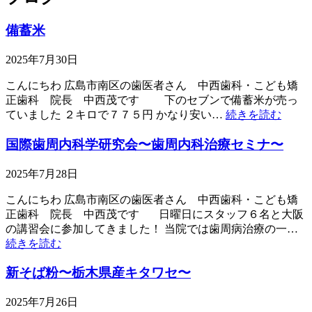
備蓄米
2025年7月30日
こんにちわ 広島市南区の歯医者さん 中西歯科・こども矯
正歯科 院長 中西茂です 下のセブンで備蓄米が売っ
ていました ２キロで７７５円 かなり安い…
続きを読む
国際歯周内科学研究会〜歯周内科治療セミナ〜
2025年7月28日
こんにちわ 広島市南区の歯医者さん 中西歯科・こども矯
正歯科 院長 中西茂です 日曜日にスタッフ６名と大阪
の講習会に参加してきました！ 当院では歯周病治療の一…
続きを読む
新そば粉〜栃木県産キタワセ〜
2025年7月26日