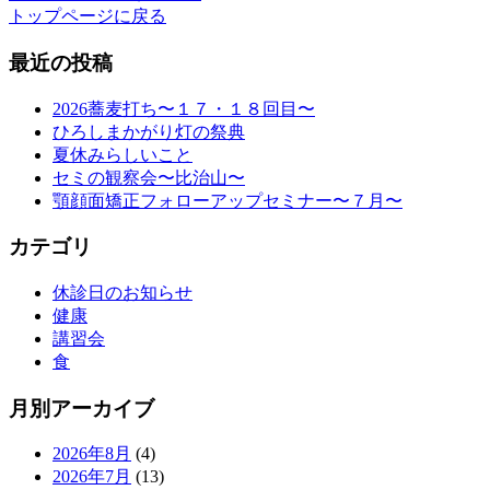
トップページに戻る
最近の投稿
2026蕎麦打ち〜１７・１８回目〜
ひろしまかがり灯の祭典
夏休みらしいこと
セミの観察会〜比治山〜
顎顔面矯正フォローアップセミナー〜７月〜
カテゴリ
休診日のお知らせ
健康
講習会
食
月別アーカイブ
2026年8月
(4)
2026年7月
(13)