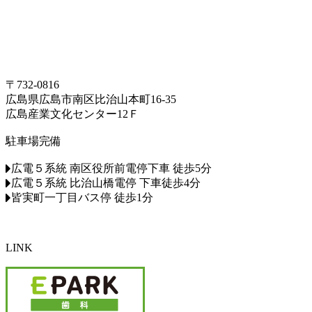
〒732-0816
広島県広島市南区比治山本町16-35
広島産業文化センター12Ｆ
駐車場完備
広電５系統 南区役所前電停下車 徒歩5分
広電５系統 比治山橋電停 下車徒歩4分
皆実町一丁目バス停 徒歩1分
LINK