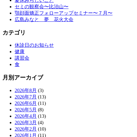
夏休みらしいこと
セミの観察会〜比治山〜
顎顔面矯正フォローアップセミナー〜７月〜
広島みなと 夢 花火大会
カテゴリ
休診日のお知らせ
健康
講習会
食
月別アーカイブ
2026年8月
(3)
2026年7月
(13)
2026年6月
(11)
2026年5月
(8)
2026年4月
(13)
2026年3月
(4)
2026年2月
(10)
2026年1月
(11)