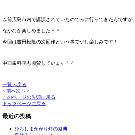
以前広島市内で講演されていたのでみに行ってきたんですが
なかなか楽しめました＾＾
今回は吉田松陰の次回作という事で少し楽しみです！
中西歯科院も協賛しています＾＾
一覧へ戻る
< 前へ
次へ >
このページの先頭に戻る
トップページに戻る
最近の投稿
ひろしまかがり灯の祭典