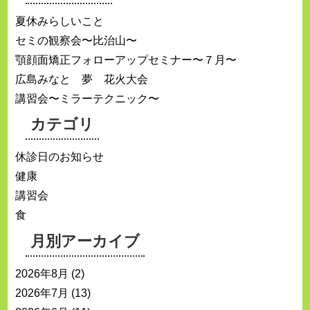
夏休みらしいこと
セミの観察会〜比治山〜
顎顔面矯正フォローアップセミナー〜７月〜
広島みなと 夢 花火大会
講習会〜ミラーテクニック〜
カテゴリ
休診日のお知らせ
健康
講習会
食
月別アーカイブ
2026年8月
(2)
2026年7月
(13)