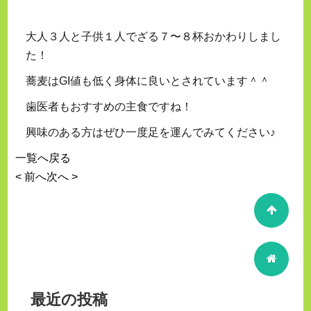
大人３人と子供１人でざる７〜８杯おかわりしまし
た！
蕎麦はGI値も低く身体に良いとされています＾＾
歯医者もおすすめの主食ですね！
興味のある方はぜひ一度足を運んでみてください♪
一覧へ戻る
< 前へ
次へ >
最近の投稿