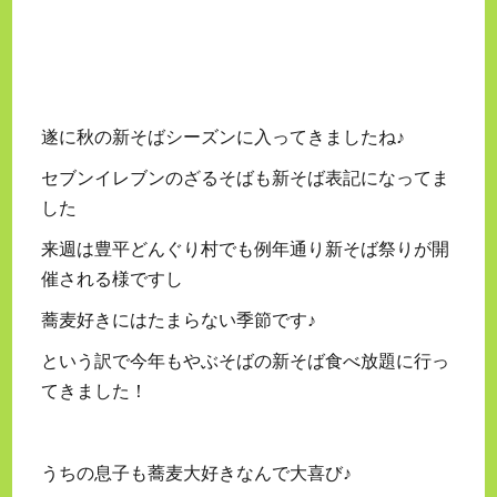
遂に秋の新そばシーズンに入ってきましたね♪
セブンイレブンのざるそばも新そば表記になってま
した
来週は豊平どんぐり村でも例年通り新そば祭りが開
催される様ですし
蕎麦好きにはたまらない季節です♪
という訳で今年もやぶそばの新そば食べ放題に行っ
てきました！
うちの息子も蕎麦大好きなんで大喜び♪