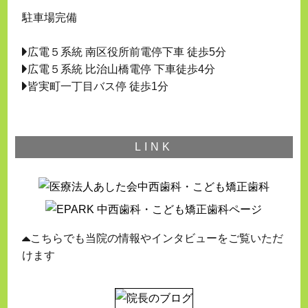
駐車場完備
広電５系統 南区役所前電停下車 徒歩5分
広電５系統 比治山橋電停 下車徒歩4分
皆実町一丁目バス停 徒歩1分
LINK
こちらでも当院の情報やインタビューをご覧いただ
けます