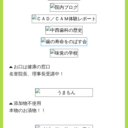
お口は健康の窓口
名誉院長、理事長受講中！
添加物不使用
本物のお漬物！！