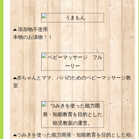
添加物不使用
本物のお漬物！！
赤ちゃんとママ、パパのためのベビーマッサージ教
室
つみきを使った能力開発・知能教育を目的とした幼