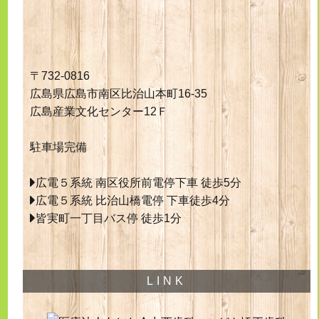
〒732-0816
広島県広島市南区比治山本町16-35
広島産業文化センター12Ｆ
駐車場完備
広電５系統 南区役所前電停下車 徒歩5分
広電５系統 比治山橋電停 下車徒歩4分
皆実町一丁目バス停 徒歩1分
LINK