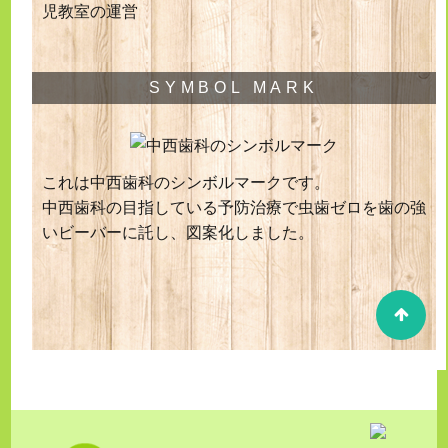
児教室の運営
SYMBOL MARK
これは中西歯科のシンボルマークです。
中西歯科の目指している予防治療で虫歯ゼロを歯の強
いビーバーに託し、図案化しました。