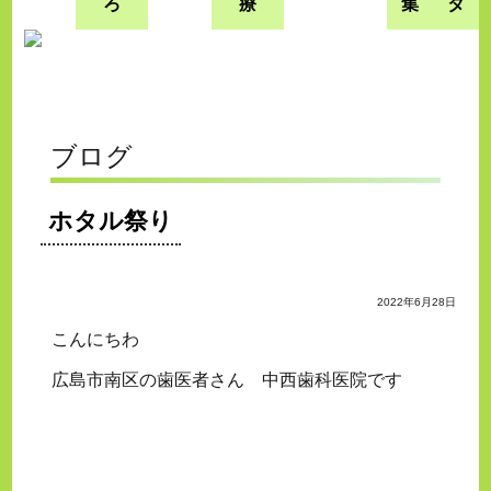
ろ
療
集
タ
ブログ
ホタル祭り
2022年6月28日
こんにちわ
広島市南区の歯医者さん 中西歯科医院です