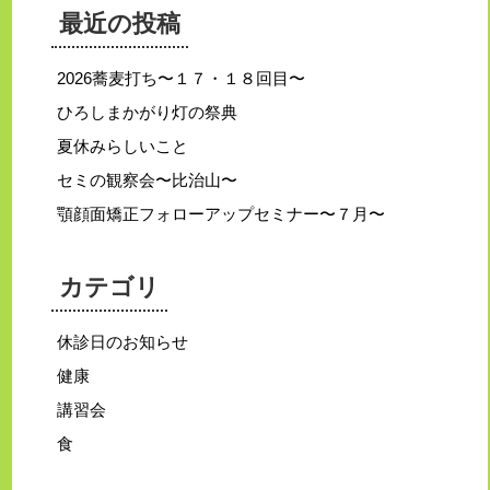
最近の投稿
2026蕎麦打ち〜１７・１８回目〜
ひろしまかがり灯の祭典
夏休みらしいこと
セミの観察会〜比治山〜
顎顔面矯正フォローアップセミナー〜７月〜
カテゴリ
休診日のお知らせ
健康
講習会
食