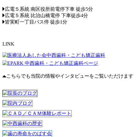
広電５系統 南区役所前電停下車 徒歩5分
広電５系統 比治山橋電停 下車徒歩4分
皆実町一丁目バス停 徒歩1分
LINK
こちらでも当院の情報やインタビューをご覧いただけます