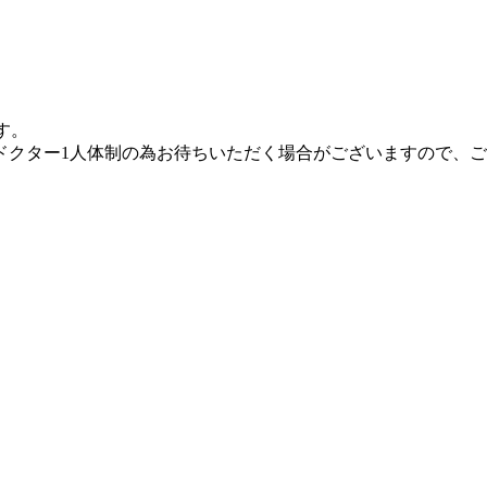
す。
）はドクター1人体制の為お待ちいただく場合がございますので、