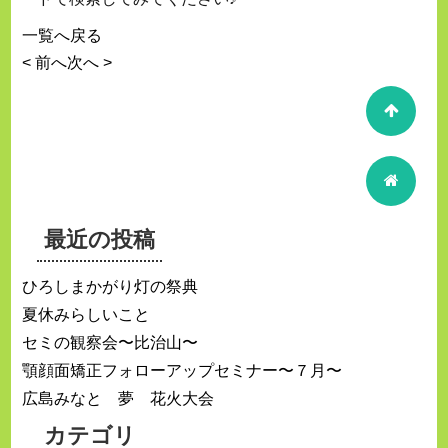
一覧へ戻る
< 前へ
次へ >
最近の投稿
ひろしまかがり灯の祭典
夏休みらしいこと
セミの観察会〜比治山〜
顎顔面矯正フォローアップセミナー〜７月〜
広島みなと 夢 花火大会
カテゴリ