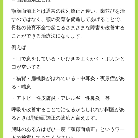
顎顔面矯正とは通常の歯列矯正と違い、歯並びを治
すのではなく、顎の発育を促進してあげることで、
骨格の発育不全で起こるさまざまな障害を改善する
ことができる治療法になります。
例えば
・口で息をしている・いびきをよくかく・ポカンと
口が空いてる
・猫背・扁桃腺がはれている・中耳炎・夜尿症があ
る・喘息
・アトピー性皮膚炎・アレルギー性鼻炎 等
呼吸を改善することで治せるかもしれない問題があ
るときは顎顔面矯正の適応と言えます。
興味のある方はぜひ一度『顎顔面矯正』というワー
ドで検索してみてください♪