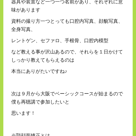
器具や装置など一つ一つ名前があり、それぞれに意
味があります
資料の撮り方一つとっても口腔内写真、顔貌写真、
全身写真、
レントゲン、セファロ、手根骨、口腔内模型
など教える事が沢山あるので、それらを１日かけて
しっかり教えてもらえるのは
本当にありがたいですね♪
次は９月から大阪でベーシックコースが始まるので
僕も再聴講で参加したいと
思います！
※顎顔面矯正とは