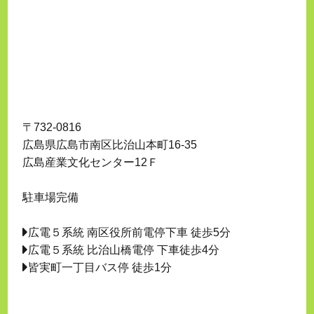
〒732-0816
広島県広島市南区比治山本町16-35
広島産業文化センター12Ｆ
駐車場完備
広電５系統 南区役所前電停下車 徒歩5分
広電５系統 比治山橋電停 下車徒歩4分
皆実町一丁目バス停 徒歩1分