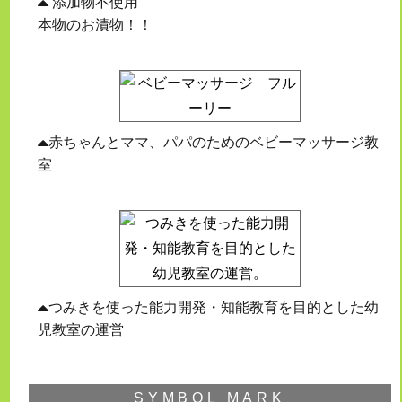
添加物不使用
本物のお漬物！！
赤ちゃんとママ、パパのためのベビーマッサージ教
室
つみきを使った能力開発・知能教育を目的とした幼
児教室の運営
SYMBOL MARK