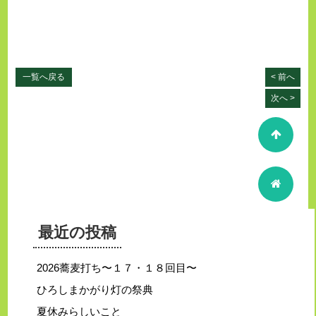
一覧へ戻る
< 前へ
次へ >
最近の投稿
2026蕎麦打ち〜１７・１８回目〜
ひろしまかがり灯の祭典
夏休みらしいこと