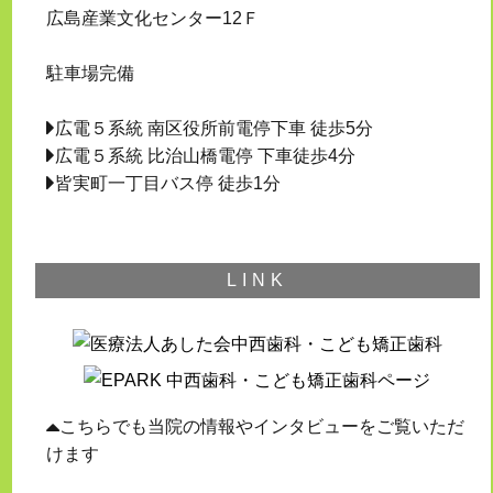
広島産業文化センター12Ｆ
駐車場完備
広電５系統 南区役所前電停下車 徒歩5分
広電５系統 比治山橋電停 下車徒歩4分
皆実町一丁目バス停 徒歩1分
LINK
こちらでも当院の情報やインタビューをご覧いただ
けます