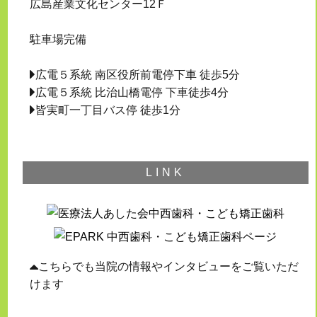
広島産業文化センター12Ｆ
駐車場完備
広電５系統 南区役所前電停下車 徒歩5分
広電５系統 比治山橋電停 下車徒歩4分
皆実町一丁目バス停 徒歩1分
LINK
こちらでも当院の情報やインタビューをご覧いただ
けます