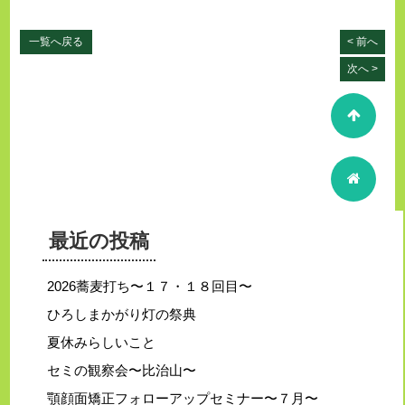
一覧へ戻る
< 前へ
次へ >
最近の投稿
2026蕎麦打ち〜１７・１８回目〜
ひろしまかがり灯の祭典
夏休みらしいこと
セミの観察会〜比治山〜
顎顔面矯正フォローアップセミナー〜７月〜