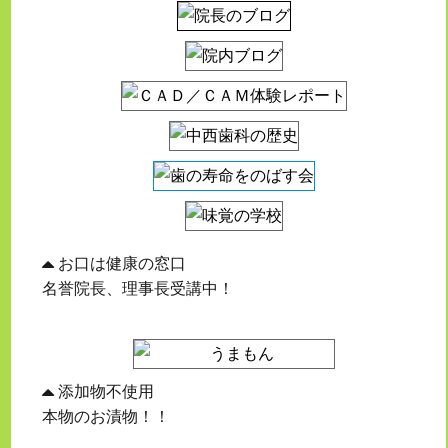
お口は健康の窓口
名誉院長、理事長受講中！
添加物不使用
本物のお漬物！！