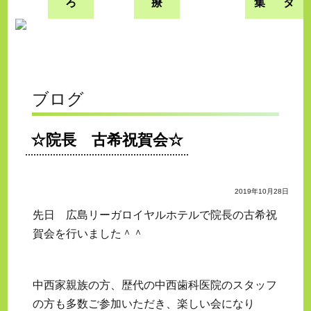
ろ
療
集
タ
ブログ
☆院長 古希祝賀会☆
2019年10月28日
先日 広島リーガロイヤルホテルで院長の古希祝
賀会を行いました＾＾
中西家親族の方、歴代の中西歯科医院のスタッフ
の方も多数ご参加いただき、楽しい会になり