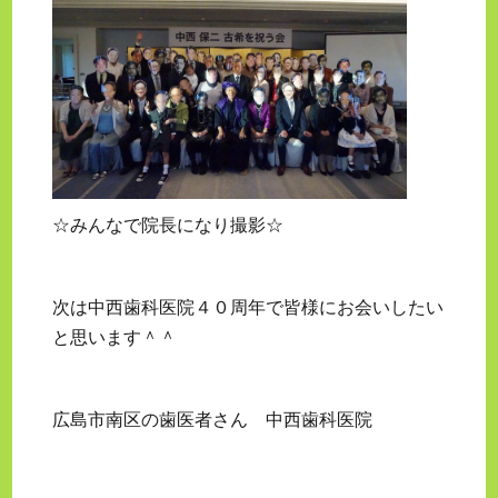
☆みんなで院長になり撮影☆
次は中西歯科医院４０周年で皆様にお会いしたい
と思います＾＾
広島市南区の歯医者さん 中西歯科医院