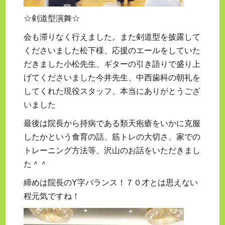
☆剣道型演舞☆
会も滞りなく行えました。また剣道型を披露して
くださいました松下様、応援のエールをしていた
だきました小松先生、ギターの引き語りで盛り上
げてくださいました今井先生、中西歯科の朝礼を
してくれた現役スタッフ、本当にありがとうござ
いました
最後は院長から持病である類天疱瘡をいかに克服
したかという食育の話、筋トレの大切さ、家での
トレーニング方法等、沢山のお話をいただきまし
た＾＾
締めは院長のY字バランス！７０才とは思えない
程元気ですね！