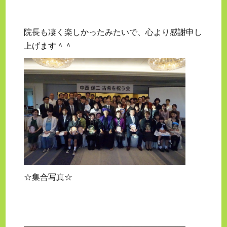
院長も凄く楽しかったみたいで、心より感謝申し
上げます＾＾
☆集合写真☆