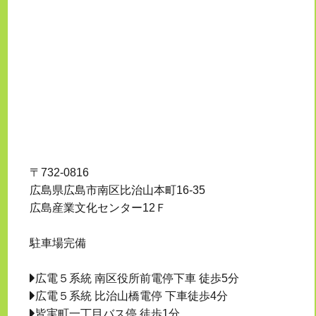
〒732-0816
広島県広島市南区比治山本町16-35
広島産業文化センター12Ｆ
駐車場完備
広電５系統 南区役所前電停下車 徒歩5分
広電５系統 比治山橋電停 下車徒歩4分
皆実町一丁目バス停 徒歩1分