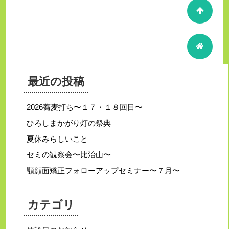
最近の投稿
2026蕎麦打ち〜１７・１８回目〜
ひろしまかがり灯の祭典
夏休みらしいこと
セミの観察会〜比治山〜
顎顔面矯正フォローアップセミナー〜７月〜
カテゴリ