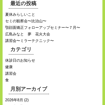
最近の投稿
夏休みらしいこと
セミの観察会〜比治山〜
顎顔面矯正フォローアップセミナー〜７月〜
広島みなと 夢 花火大会
講習会〜ミラーテクニック〜
カテゴリ
休診日のお知らせ
健康
講習会
食
月別アーカイブ
2026年8月
(2)