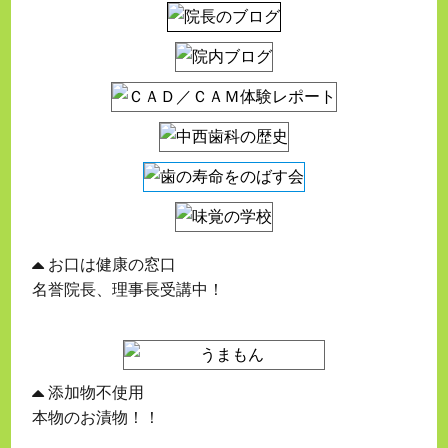
お口は健康の窓口
名誉院長、理事長受講中！
添加物不使用
本物のお漬物！！