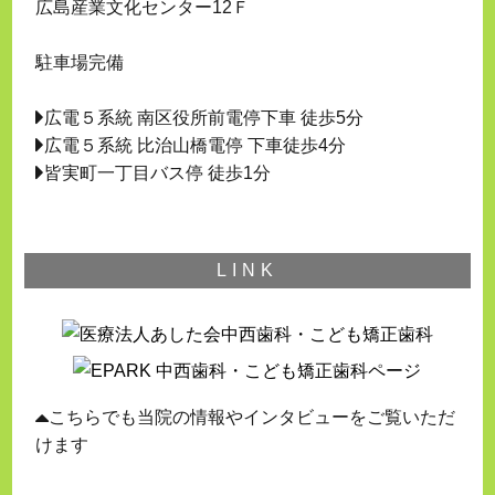
広島産業文化センター12Ｆ
駐車場完備
広電５系統 南区役所前電停下車 徒歩5分
広電５系統 比治山橋電停 下車徒歩4分
皆実町一丁目バス停 徒歩1分
LINK
こちらでも当院の情報やインタビューをご覧いただ
けます