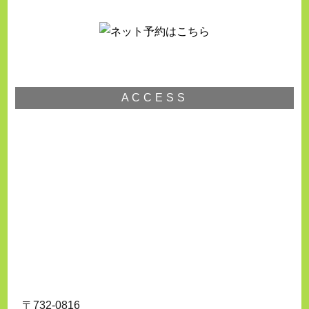
ACCESS
〒732-0816