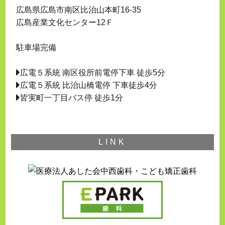
広島県広島市南区比治山本町16-35
広島産業文化センター12Ｆ
駐車場完備
広電５系統 南区役所前電停下車 徒歩5分
広電５系統 比治山橋電停 下車徒歩4分
皆実町一丁目バス停 徒歩1分
LINK