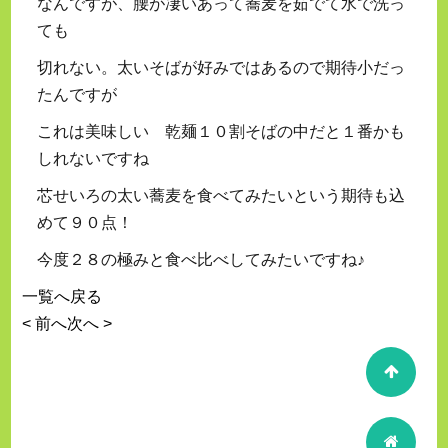
なんですが、腰が凄いあって蕎麦を茹でて水で洗っ
ても
切れない。太いそばが好みではあるので期待小だっ
たんですが
これは美味しい 乾麺１０割そばの中だと１番かも
しれないですね
芯せいろの太い蕎麦を食べてみたいという期待も込
めて９０点！
今度２８の極みと食べ比べしてみたいですね♪
一覧へ戻る
< 前へ
次へ >