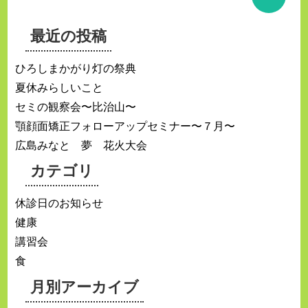
最近の投稿
ひろしまかがり灯の祭典
夏休みらしいこと
セミの観察会〜比治山〜
顎顔面矯正フォローアップセミナー〜７月〜
広島みなと 夢 花火大会
カテゴリ
休診日のお知らせ
健康
講習会
食
月別アーカイブ