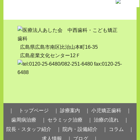
広島県広島市南区比治山本町16-35
広島産業文化センター12Ｆ
｜ トップページ ｜
診療案内 ｜
小児矯正歯科 ｜
歯周病治療 ｜
セラミック治療 ｜
治療の流れ ｜
院長・スタッフ紹介 ｜
院内・設備紹介 ｜
コラム ｜
求人情報 ｜
ブログ ｜