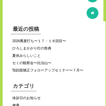
最近の投稿
2026蕎麦打ち〜１７・１８回目〜
ひろしまかがり灯の祭典
夏休みらしいこと
セミの観察会〜比治山〜
顎顔面矯正フォローアップセミナー〜７月〜
カテゴリ
休診日のお知らせ
健康