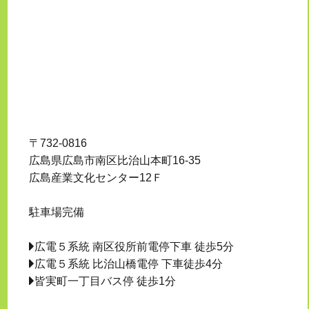
〒732-0816
広島県広島市南区比治山本町16-35
広島産業文化センター12Ｆ
駐車場完備
広電５系統 南区役所前電停下車 徒歩5分
広電５系統 比治山橋電停 下車徒歩4分
皆実町一丁目バス停 徒歩1分